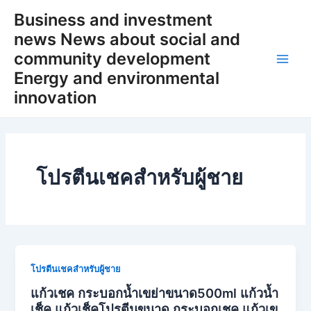
Skip
Business and investment
to
news News about social and
content
community development
Main
Energy and environmental
innovation
Men
โปรตีนเชคสำหรับผู้ชาย
โปรตีนเชคสำหรับผู้ชาย
แก้วเชค กระบอกน้ำเขย่าขนาด500ml แก้วน้ำ
เช็ค แก้วเช็คโปรตีนขนาด กระบอกเชค แก้วเข