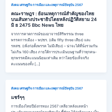
สังคม เศรษฐกิจ การเมือง และเหตุการณ์ปัจจุบัน 2567
คณะราษฎร : ย้อนเหตุการณ์สำคัญของไทย
บนเส้นทางประชาธิปไตยหลังปฏิวัติสยาม 24
มิ ย 2475 Bbc News ไทย
จากการคาดการณ์ของอาจารย์สิริพรรณ three
พรรคการเมือง – พปชร. (เดิม fifty three เสียง) และ
รทสช. (เพิ่งก่อตั้งพรรค ไม่มีเสียง) – น่าจะได้ที่นั่งรวมกัน
ไม่เกิน 160 เสียง ภายใต้การประเมินบนฐานที่ว่าทุกคน-
ทุกพรรคมีคะแนนนิยมเท่าเดิม ทว่าโดยข้อเท็จจริง
คะแนนของทั้ง […]
สังคม เศรษฐกิจ การเมือง และเหตุการณ์ปัจจุบัน 2567
แชร์ๆๆ
การเมืองไทยปีมังกรทอง 2567 เหลียวหลังแลหน้า