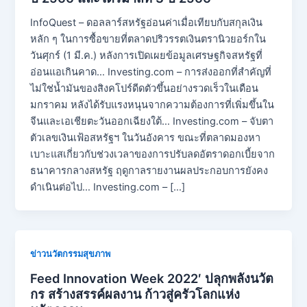
InfoQuest – ดอลลาร์สหรัฐอ่อนค่าเมื่อเทียบกับสกุลเงิน
หลัก ๆ ในการซื้อขายที่ตลาดปริวรรตเงินตรานิวยอร์กใน
วันศุกร์ (1 มี.ค.) หลังการเปิดเผยข้อมูลเศรษฐกิจสหรัฐที่
อ่อนแอเกินคาด… Investing.com – การส่งออกที่สำคัญที่
ไม่ใช่น้ำมันของสิงคโปร์ดีดตัวขึ้นอย่างรวดเร็วในเดือน
มกราคม หลังได้รับแรงหนุนจากความต้องการที่เพิ่มขึ้นใน
จีนและเอเชียตะวันออกเฉียงใต้… Investing.com – จับตา
ตัวเลขเงินเฟ้อสหรัฐฯ ในวันอังคาร ขณะที่ตลาดมองหา
เบาะแสเกี่ยวกับช่วงเวลาของการปรับลดอัตราดอกเบี้ยจาก
ธนาคารกลางสหรัฐ ฤดูกาลรายงานผลประกอบการยังคง
ดำเนินต่อไป… Investing.com – […]
ข่าวนวัตกรรมสุขภาพ
Feed Innovation Week 2022′ ปลุกพลังนวัต
กร สร้างสรรค์ผลงาน ก้าวสู่ครัวโลกแห่ง