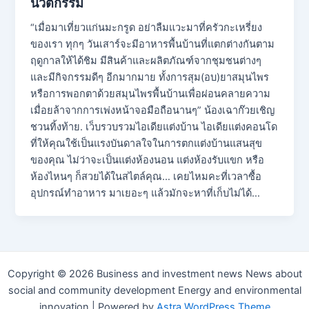
นวัตกรรม
“เมื่อมาเที่ยวแก่นมะกรูด อย่าลืมแวะมาที่ครัวกะเหรี่ยง
ของเรา ทุกๆ วันเสาร์จะมีอาหารพื้นบ้านที่แตกต่างกันตาม
ฤดูกาลให้ได้ชิม มีสินค้าและผลิตภัณฑ์จากชุมชนต่างๆ
และมีกิจกรรมดีๆ อีกมากมาย ทั้งการสุม(อบ)ยาสมุนไพร
หรือการพอกตาด้วยสมุนไพรพื้นบ้านเพื่อผ่อนคลายความ
เมื่อยล้าจากการเพ่งหน้าจอมือถือนานๆ” น้องเฉาก๊วยเชิญ
ชวนทิ้งท้าย. เว็บรวบรวมไอเดียแต่งบ้าน ไอเดียแต่งคอนโด
ที่ให้คุณใช้เป็นแรงบันดาลใจในการตกแต่งบ้านแสนสุข
ของคุณ ไม่ว่าจะเป็นแต่งห้องนอน แต่งห้องรับแขก หรือ
ห้องไหนๆ ก็สวยได้ในสไตล์คุณ… เคยไหมคะที่เวลาซื้อ
อุปกรณ์ทำอาหาร มาเยอะๆ แล้วมักจะหาที่เก็บไม่ได้…
Copyright © 2026 Business and investment news News about
social and community development Energy and environmental
innovation | Powered by
Astra WordPress Theme